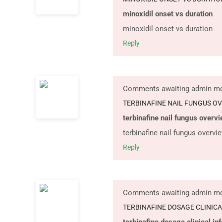
minoxidil onset vs duration
minoxidil onset vs duration
Reply
Comments awaiting admin mo
TERBINAFINE NAIL FUNGUS O
terbinafine nail fungus overv
terbinafine nail fungus overvi
Reply
Comments awaiting admin mo
TERBINAFINE DOSAGE CLINICA