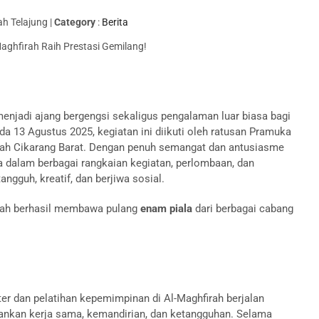
h Telajung |
Category
:
Berita
enjadi ajang bergengsi sekaligus pengalaman luar biasa bagi
a 13 Agustus 2025, kegiatan ini diikuti oleh ratusan Pramuka
ayah Cikarang Barat. Dengan penuh semangat dan antusiasme
ta dalam berbagai rangkaian kegiatan, perlombaan, dan
ngguh, kreatif, dan berjiwa sosial.
irah berhasil membawa pulang
enam piala
dari berbagai cabang
ter dan pelatihan kepemimpinan di Al-Maghfirah berjalan
kan kerja sama, kemandirian, dan ketangguhan. Selama