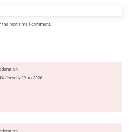
r the next time I comment.
deration
Wednesday 29 Jul 2026
deration