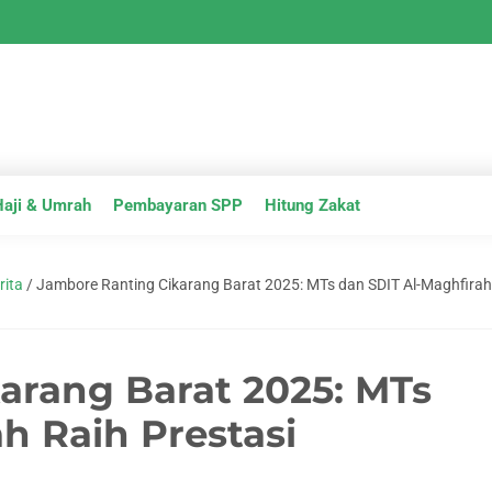
Haji & Umrah
Pembayaran SPP
Hitung Zakat
rita
/
Jambore Ranting Cikarang Barat 2025: MTs dan SDIT Al-Maghfirah 
arang Barat 2025: MTs
h Raih Prestasi