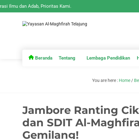
lmu dan Adab, Prioritas Kami.
Beranda
Tentang
Lembaga Pendidikan
You are here :
Home
/
Be
Jambore Ranting Cik
dan SDIT Al-Maghfira
Gemilang!