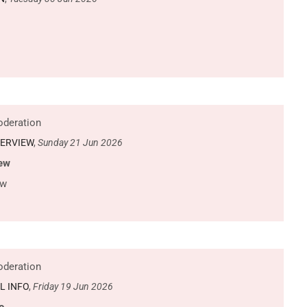
deration
VERVIEW
,
Sunday 21 Jun 2026
iew
ew
deration
L INFO
,
Friday 19 Jun 2026