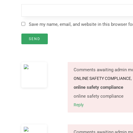
Save my name, email, and website in this browser fo
Comments awaiting admin mo
ONLINE SAFETY COMPLIANCE
,
online safety compliance
online safety compliance
Reply
Comments awaiting admin mo