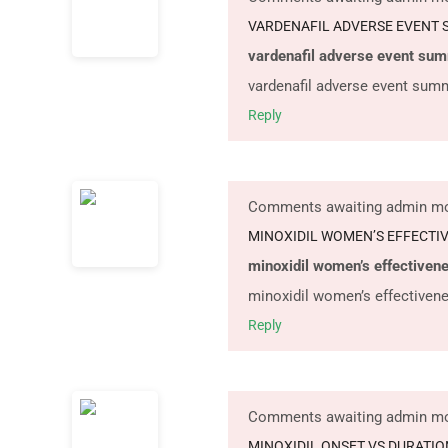
VARDENAFIL ADVERSE EVENT
vardenafil adverse event su
vardenafil adverse event sum
Reply
Comments awaiting admin mo
MINOXIDIL WOMEN’S EFFECTI
minoxidil women’s effectiven
minoxidil women’s effectiven
Reply
Comments awaiting admin mo
MINOXIDIL ONSET VS DURATIO