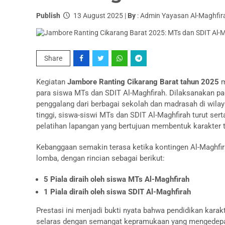
Publish
13 August 2025 |
By
: Admin Yayasan Al-Maghfira
Share
Kegiatan
Jambore Ranting Cikarang Barat tahun 2025
m
para siswa MTs dan SDIT Al-Maghfirah. Dilaksanakan pad
penggalang dari berbagai sekolah dan madrasah di wil
tinggi, siswa-siswi MTs dan SDIT Al-Maghfirah turut ser
pelatihan lapangan yang bertujuan membentuk karakter ta
Kebanggaan semakin terasa ketika kontingen Al-Maghf
lomba, dengan rincian sebagai berikut:
5 Piala diraih oleh siswa MTs Al-Maghfirah
1 Piala diraih oleh siswa SDIT Al-Maghfirah
Prestasi ini menjadi bukti nyata bahwa pendidikan karak
selaras dengan semangat kepramukaan yang mengedepan