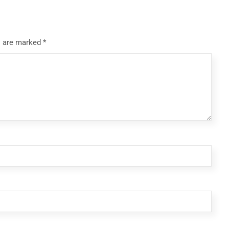
s are marked
*