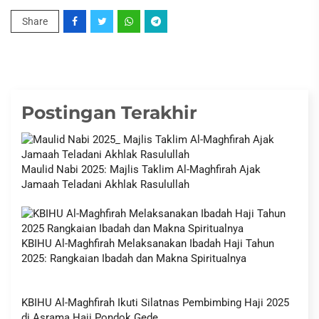
Share
Postingan Terakhir
Maulid Nabi 2025: Majlis Taklim Al-Maghfirah Ajak
Jamaah Teladani Akhlak Rasulullah
KBIHU Al-Maghfirah Melaksanakan Ibadah Haji Tahun
2025: Rangkaian Ibadah dan Makna Spiritualnya
KBIHU Al-Maghfirah Ikuti Silatnas Pembimbing Haji 2025
di Asrama Haji Pondok Gede