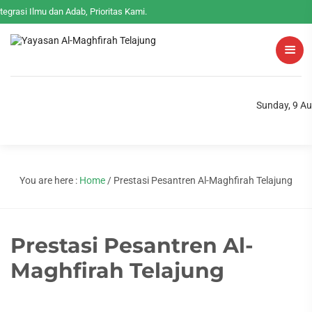
tegrasi Ilmu dan Adab, Prioritas Kami.
Sunday, 9 A
You are here :
Home
/
Prestasi Pesantren Al-Maghfirah Telajung
Prestasi Pesantren Al-
Maghfirah Telajung