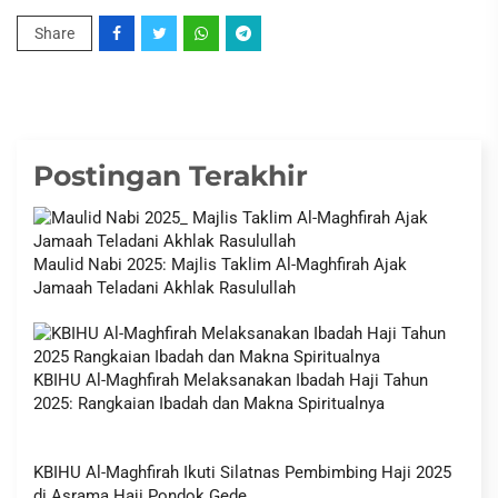
Share
Postingan Terakhir
Maulid Nabi 2025: Majlis Taklim Al-Maghfirah Ajak
Jamaah Teladani Akhlak Rasulullah
KBIHU Al-Maghfirah Melaksanakan Ibadah Haji Tahun
2025: Rangkaian Ibadah dan Makna Spiritualnya
KBIHU Al-Maghfirah Ikuti Silatnas Pembimbing Haji 2025
di Asrama Haji Pondok Gede