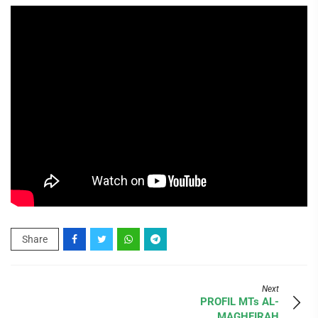
Share
Next
PROFIL MTs AL-
MAGHFIRAH