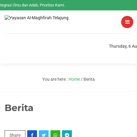
tegrasi Ilmu dan Adab, Prioritas Kami.
Thursday, 6 A
You are here :
Home
/
Berita
Berita
Share